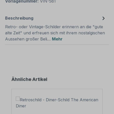
Vorlagenummer:
VIN-581
Beschreibung
Retro- oder Vintage-Schilder erinnern an die "gute
alte Zeit" und erfreuen sich mit ihrem nostalgischen
Aussehen großer Beli…
Mehr
Produktgalerie überspringen
Ähnliche Artikel