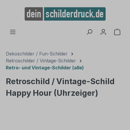
alt springen
Ware
Dekoschilder / Fun-Schilder
Retroschilder / Vintage-Schilder
Retro- und Vintage-Schilder (alle)
Retroschild / Vintage-Schild
Happy Hour (Uhrzeiger)
Bildergalerie überspringen