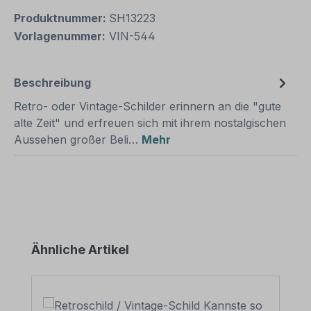
Produktnummer:
SH13223
Vorlagenummer:
VIN-544
Beschreibung
Retro- oder Vintage-Schilder erinnern an die "gute
alte Zeit" und erfreuen sich mit ihrem nostalgischen
Aussehen großer Beli…
Mehr
Produktgalerie überspringen
Ähnliche Artikel