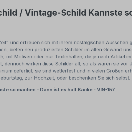
hild / Vintage-Schild Kannste so
Zeit" und erfreuen sich mit ihrem nostalgischen Aussehen gr
, bieten neu produzierten Schilder im alten Gewand unsch
, mit Motiven oder nur Textinhalten, die je nach Artikel in
t, dennoch wirken diese Schilder alt, so als wären sie v
um gefertigt, sie sind wetterfest und in vielen Größen erhä
Geburtstag, zur Hochzeit, oder beschenken Sie sich selbst
ste so machen - Dann ist es halt Kacke - VIN-157