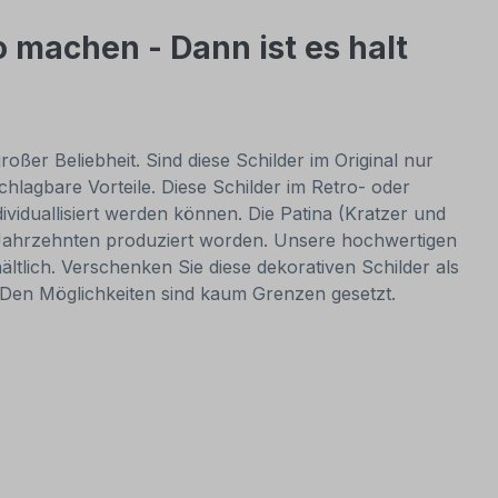
 machen - Dann ist es halt
oßer Beliebheit. Sind diese Schilder im Original nur
lagbare Vorteile. Diese Schilder im Retro- oder
dividuallisiert werden können. Die Patina (Kratzer und
or Jahrzehnten produziert worden. Unsere hochwertigen
ltlich. Verschenken Sie diese dekorativen Schilder als
. Den Möglichkeiten sind kaum Grenzen gesetzt.