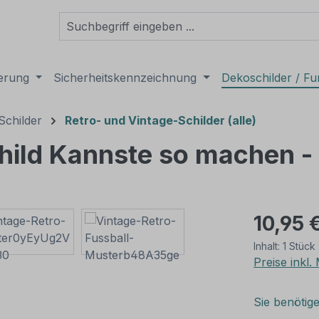
derung
Sicherheitskennzeichnung
Dekoschilder / Fu
Schilder
Retro- und Vintage-Schilder (alle)
hild Kannste so machen - 
10,95 
Inhalt:
1 Stück
Preise inkl
Sie benötig