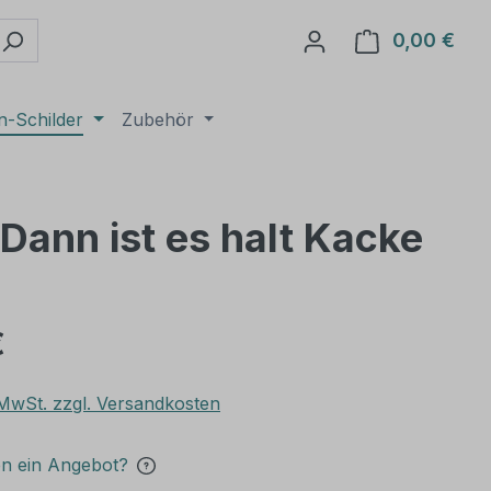
0,00 €
Ware
n-Schilder
Zubehör
Dann ist es halt Kacke
€
. MwSt. zzgl. Versandkosten
en ein Angebot?