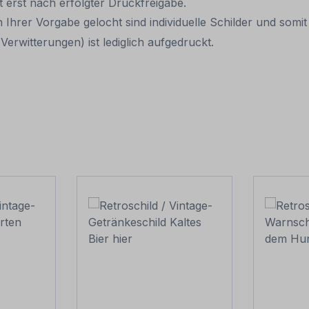
it erst nach erfolgter Druckfreigabe.
 Ihrer Vorgabe gelocht sind individuelle Schilder und som
erwitterungen) ist lediglich aufgedruckt.