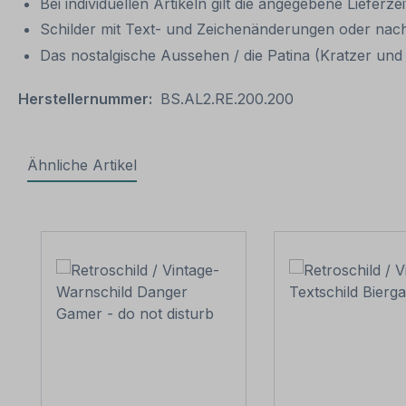
Bei individuellen Artikeln gilt die angegebene Lieferze
Schilder mit Text- und Zeichenänderungen oder nach
Das nostalgische Aussehen / die Patina (Kratzer und V
Herstellernummer:
BS.AL2.RE.200.200
Ähnliche Artikel
Produktgalerie überspringen