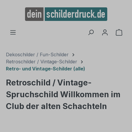
alt springen
Ware
Dekoschilder / Fun-Schilder
Retroschilder / Vintage-Schilder
Retro- und Vintage-Schilder (alle)
Retroschild / Vintage-
Spruchschild Willkommen im
Club der alten Schachteln