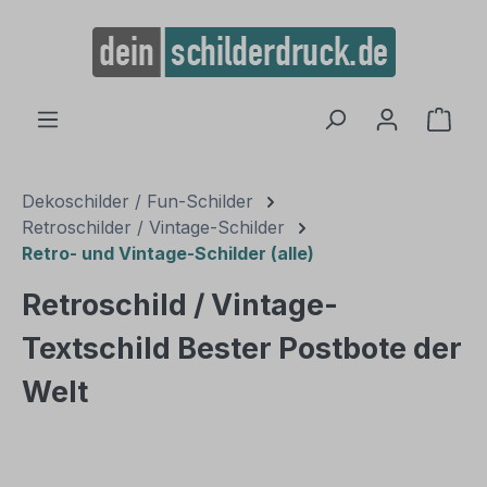
alt springen
Ware
Dekoschilder / Fun-Schilder
Retroschilder / Vintage-Schilder
Retro- und Vintage-Schilder (alle)
Retroschild / Vintage-
Textschild Bester Postbote der
Welt