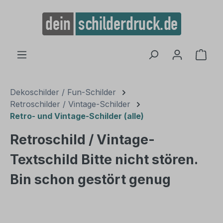
alt springen
Ware
Dekoschilder / Fun-Schilder
Retroschilder / Vintage-Schilder
Retro- und Vintage-Schilder (alle)
Retroschild / Vintage-
Textschild Bitte nicht stören.
Bin schon gestört genug