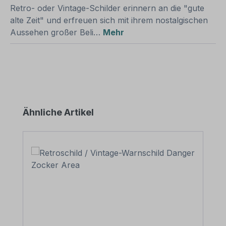
Retro- oder Vintage-Schilder erinnern an die "gute
alte Zeit" und erfreuen sich mit ihrem nostalgischen
Aussehen großer Beli…
Mehr
Produktgalerie überspringen
Ähnliche Artikel