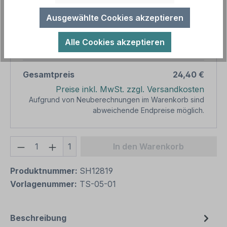
Produktpreis
24,40 €
Ausgewählte Cookies akzeptieren
Zwischensumme
24,40 €
Alle Cookies akzeptieren
Zusammenfassung
Gesamtpreis
24,40 €
Preise inkl. MwSt. zzgl. Versandkosten
Aufgrund von Neuberechnungen im Warenkorb sind
abweichende Endpreise möglich.
Produkt Anzahl: Gib den gewünschten We
1
In den Warenkorb
Produktnummer:
SH12819
Vorlagenummer:
TS-05-01
Beschreibung