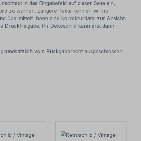
nschtext in das Eingabefeld auf dieser Seite ein,
bild zu wahren. Längere Texte können wir nur
nd übermittelt Ihnen eine Korrekturdatei zur Ansicht.
 die Druckfreigabe. Ihr Dekoschild kann erst dann
it grundsätzlich vom Rückgaberecht ausgeschlossen.