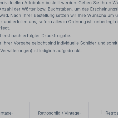
individuellen Attributen bestellt werden. Geben Sie Ihren Wu
 Anzahl der Wörter bzw. Buchstaben, um das Erscheinungs
r wird. Nach Ihrer Bestellung setzen wir Ihre Wünsche um u
ler und erteilen uns, sofern alles in Ordnung ist, unbedingt
liegt.
it erst nach erfolgter Druckfreigabe.
 Ihrer Vorgabe gelocht sind individuelle Schilder und som
erwitterungen) ist lediglich aufgedruckt.