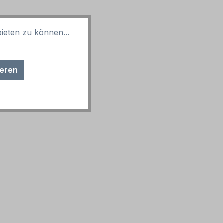
ieten zu können...
ieren