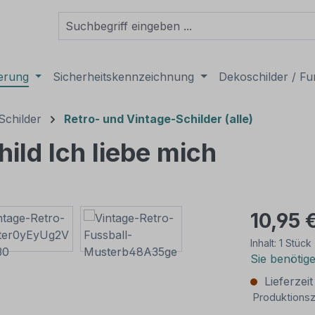
derung
Sicherheitskennzeichnung
Dekoschilder / Fu
Schilder
Retro- und Vintage-Schilder (alle)
ild Ich liebe mich
10,95 
Inhalt:
1 Stück
Sie benötig
Lieferzei
Produktionsz