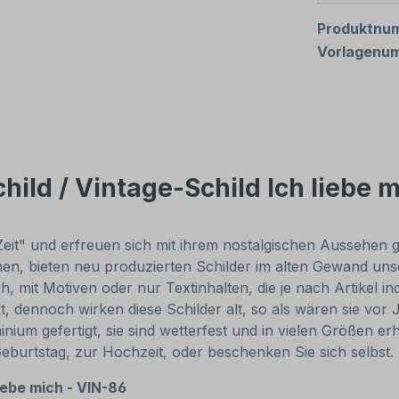
Produktnu
Vorlagenu
ild / Vintage-Schild Ich liebe 
Zeit" und erfreuen sich mit ihrem nostalgischen Aussehen gr
, bieten neu produzierten Schilder im alten Gewand unsch
, mit Motiven oder nur Textinhalten, die je nach Artikel in
t, dennoch wirken diese Schilder alt, so als wären sie v
um gefertigt, sie sind wetterfest und in vielen Größen erhä
Geburtstag, zur Hochzeit, oder beschenken Sie sich selbst
liebe mich - VIN-86