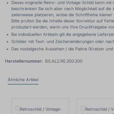
Dieses originelle Retro- und Vintage-Schild kann mit 
beschränken Sie sich aber nach Möglichkeit auf die
zeilenweise platzieren, wobei die Schrifthöhe kleine
Bitte prüfen Sie die Inhalte dieser Korrektur auf Feh
produziert werden, wenn uns Ihre Druckfreigabe vor
Bei individuellen Artikeln gilt die angegebene Lieferze
Schilder mit Text- und Zeichenänderungen oder nach
Das nostalgische Aussehen / die Patina (Kratzer und V
Herstellernummer:
BS.AL2.RE.200.200
Ähnliche Artikel
Produktgalerie überspringen