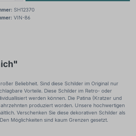
mmer:
SH12370
mmer:
VIN-86
mich"
oßer Beliebheit. Sind diese Schilder im Original nur
lagbare Vorteile. Diese Schilder im Retro- oder
dividuallisiert werden können. Die Patina (Kratzer und
or Jahrzehnten produziert worden. Unsere hochwertigen
ltlich. Verschenken Sie diese dekorativen Schilder als
. Den Möglichkeiten sind kaum Grenzen gesetzt.