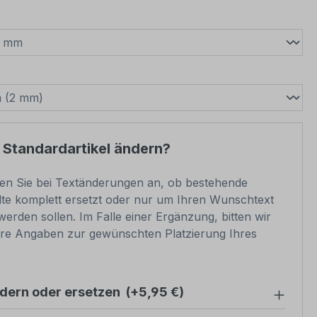
wählen
swählen
 Standardartikel ändern?
ben Sie bei Textänderungen an, ob bestehende
lte komplett ersetzt oder nur um Ihren Wunschtext
werden sollen. Im Falle einer Ergänzung, bitten wir
re Angaben zur gewünschten Platzierung Ihres
ndern oder ersetzen
(+5,95 €)