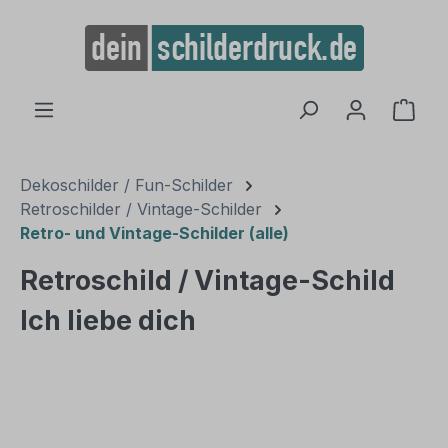
alt springen
Ware
Dekoschilder / Fun-Schilder
Retroschilder / Vintage-Schilder
Retro- und Vintage-Schilder (alle)
Retroschild / Vintage-Schild
Ich liebe dich
Bildergalerie überspringen