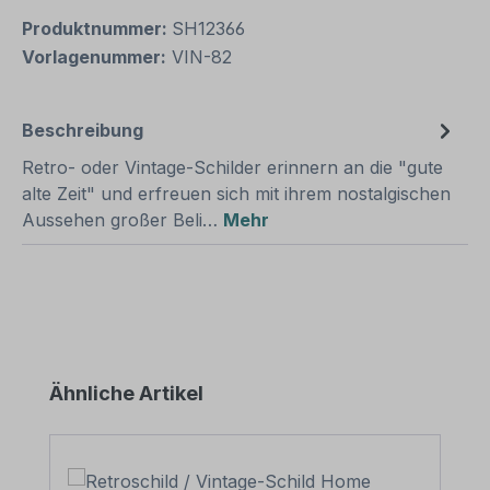
Produktnummer:
SH12366
Vorlagenummer:
VIN-82
Beschreibung
Retro- oder Vintage-Schilder erinnern an die "gute
alte Zeit" und erfreuen sich mit ihrem nostalgischen
Aussehen großer Beli…
Mehr
Produktgalerie überspringen
Ähnliche Artikel