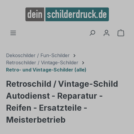
alt springen
Ware
Dekoschilder / Fun-Schilder
Retroschilder / Vintage-Schilder
Retro- und Vintage-Schilder (alle)
Retroschild / Vintage-Schild
Autodienst - Reparatur -
Reifen - Ersatzteile -
Meisterbetrieb