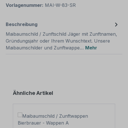
Vorlagenummer:
MAI-W-83-SR
Beschreibung
Maibaumschild / Zunftschild Jäger mit Zunftnamen,
Gründungsjahr oder Ihrem Wunschtext. Unsere
Maibaumschilder und Zunftwappe…
Mehr
Produktgalerie überspringen
Ähnliche Artikel