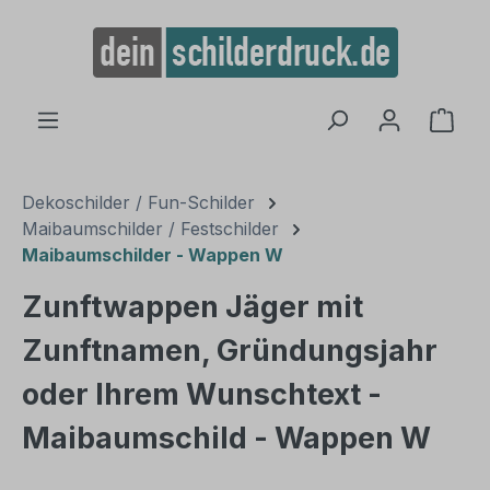
alt springen
Ware
Dekoschilder / Fun-Schilder
Maibaumschilder / Festschilder
Maibaumschilder - Wappen W
Zunftwappen Jäger mit
Zunftnamen, Gründungsjahr
oder Ihrem Wunschtext -
Maibaumschild - Wappen W