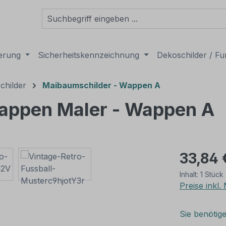
derung
Sicherheitskennzeichnung
Dekoschilder / Fu
childer
Maibaumschilder - Wappen A
appen Maler - Wappen A
33,84 
Inhalt:
1 Stück
Preise inkl
Sie benötig