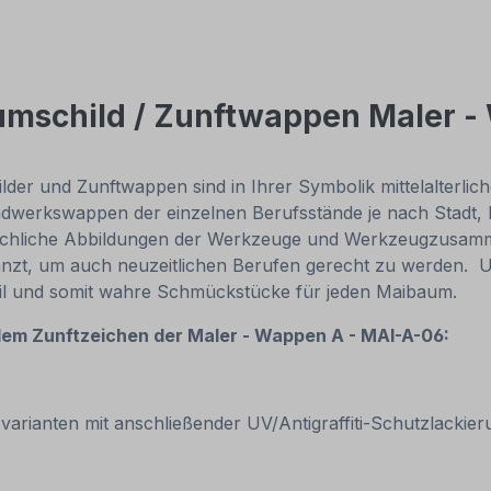
umschild / Zunftwappen Maler -
lder und Zunftwappen sind in Ihrer Symbolik mittelalterl
werkswappen der einzelnen Berufsstände je nach Stadt, L
uchliche Abbildungen der Werkzeuge und Werkzeugzusamme
zt, um auch neuzeitlichen Berufen gerecht zu werden. 
stabil und somit wahre Schmückstücke für jeden Maibaum.
dem Zunftzeichen der Maler - Wappen A - MAI-A-06:
rbvarianten mit anschließender UV/Antigraffiti-Schutzlacki