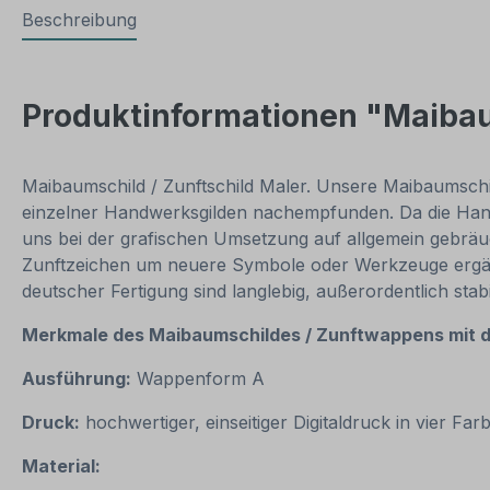
Beschreibung
Produktinformationen "Maiba
Maibaumschild / Zunftschild Maler. Unsere Maibaumschi
einzelner Handwerksgilden nachempfunden. Da die Hand
uns bei der grafischen Umsetzung auf allgemein gebrä
Zunftzeichen um neuere Symbole oder Werkzeuge ergän
deutscher Fertigung sind langlebig, außerordentlich 
Merkmale des Maibaumschildes / Zunftwappens
mit 
Ausführung:
Wappenform A
Druck:
hochwertiger, einseitiger Digitaldruck in vier Fa
Material: