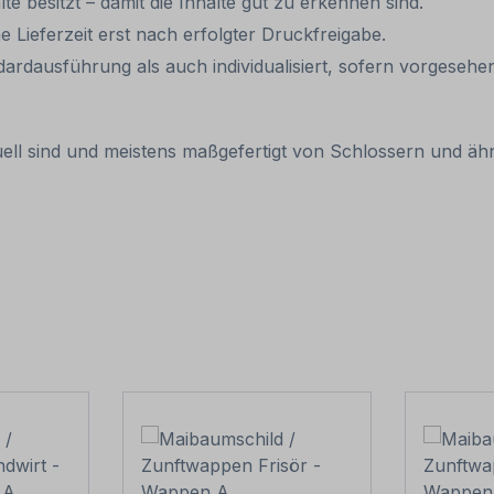
e besitzt – damit die Inhalte gut zu erkennen sind.
e Lieferzeit erst nach erfolgter Druckfreigabe.
dausführung als auch individualisiert, sofern vorgesehen
duell sind und meistens maßgefertigt von Schlossern und ä