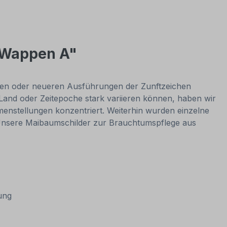
 Wappen A"
ichen oder neueren Ausführungen der Zunftzeichen
and oder Zeitepoche stark variieren können, haben wir
nstellungen konzentriert. Weiterhin wurden einzelne
Unsere Maibaumschilder zur Brauchtumspflege aus
erung