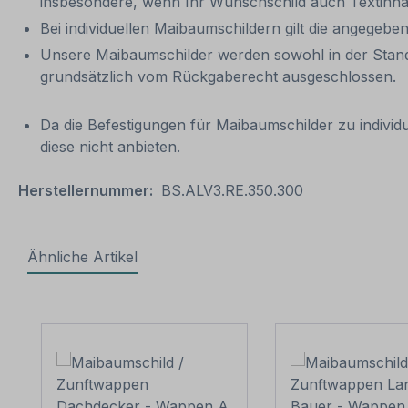
insbesondere, wenn Ihr Wunschschild auch Textinhalt
Bei individuellen Maibaumschildern gilt die angegeben
Unsere Maibaumschilder werden sowohl in der Standar
grundsätzlich vom Rückgaberecht ausgeschlossen.
Da die Befestigungen für Maibaumschilder zu indivi
diese nicht anbieten.
Herstellernummer:
BS.ALV3.RE.350.300
Ähnliche Artikel
Produktgalerie überspringen