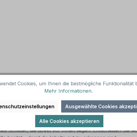
wendet Cookies, um Ihnen die bestmögliche Funktionalität b
Artikelabbildung
Mehr Informationen
.
enschutzeinstellungen
Ausgewählte Cookies akzept
Alle Cookies akzeptieren
ls Schilder, die direkt vor Ihnen liegen. Entscheiden Sie si