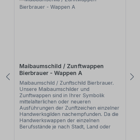
Maibaumschild / Zunftwappen
Bierbrauer - Wappen A
Maibaumschild / Zunftschild Bierbrauer.
Unsere Maibaumschilder und
Zunftwappen sind in Ihrer Symbolik
mittelalterlichen oder neueren
Ausführungen der Zunftzeichen einzelner
Handwerksgilden nachempfunden. Da die
Handwerkswappen der einzelnen
Berufsstände je nach Stadt, Land oder
Zeitepoche stark variieren können, haben
wir uns bei der grafischen Umsetzung auf