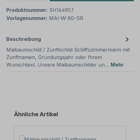
Produktnummer:
SH16490.1
Vorlagenummer:
MAI-W-80-SR
Beschreibung
Maibaumschild / Zunftschild Schiffszimmermann mit
Zunftnamen, Gründungsjahr oder Ihrem
Wunschtext. Unsere Maibaumschilder un…
Mehr
Produktgalerie überspringen
Ähnliche Artikel