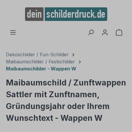
alt springen
Ware
Dekoschilder / Fun-Schilder
Maibaumschilder / Festschilder
Maibaumschilder - Wappen W
Maibaumschild / Zunftwappen
Sattler mit Zunftnamen,
Gründungsjahr oder Ihrem
Wunschtext - Wappen W