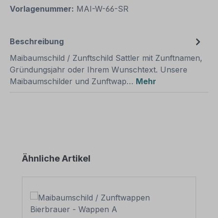
Vorlagenummer:
MAI-W-66-SR
Beschreibung
Maibaumschild / Zunftschild Sattler mit Zunftnamen,
Gründungsjahr oder Ihrem Wunschtext. Unsere
Maibaumschilder und Zunftwap…
Mehr
Produktgalerie überspringen
Ähnliche Artikel