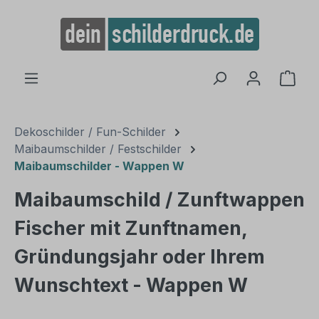
alt springen
Ware
Dekoschilder / Fun-Schilder
Maibaumschilder / Festschilder
Maibaumschilder - Wappen W
Maibaumschild / Zunftwappen
Fischer mit Zunftnamen,
Gründungsjahr oder Ihrem
Wunschtext - Wappen W