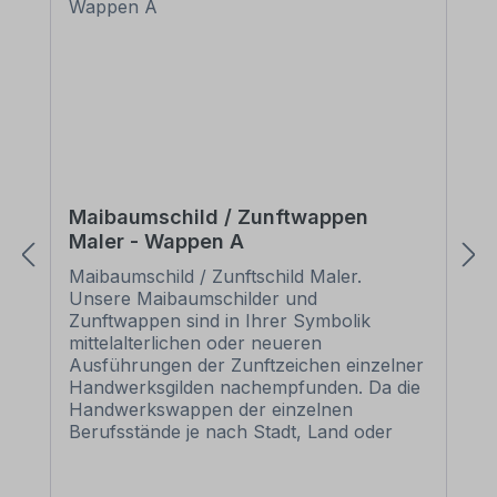
Maibaumschild / Zunftwappen
Maler - Wappen A
Maibaumschild / Zunftschild Maler.
Unsere Maibaumschilder und
Zunftwappen sind in Ihrer Symbolik
mittelalterlichen oder neueren
Ausführungen der Zunftzeichen einzelner
Handwerksgilden nachempfunden. Da die
Handwerkswappen der einzelnen
Berufsstände je nach Stadt, Land oder
Zeitepoche stark variieren können, haben
wir uns bei der grafischen Umsetzung auf