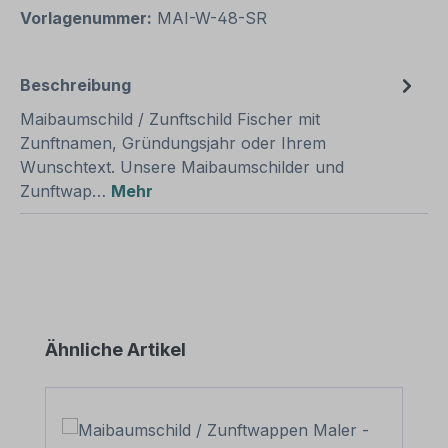
Vorlagenummer:
MAI-W-48-SR
Beschreibung
Maibaumschild / Zunftschild Fischer mit
Zunftnamen, Gründungsjahr oder Ihrem
Wunschtext. Unsere Maibaumschilder und
Zunftwap…
Mehr
Produktgalerie überspringen
Ähnliche Artikel