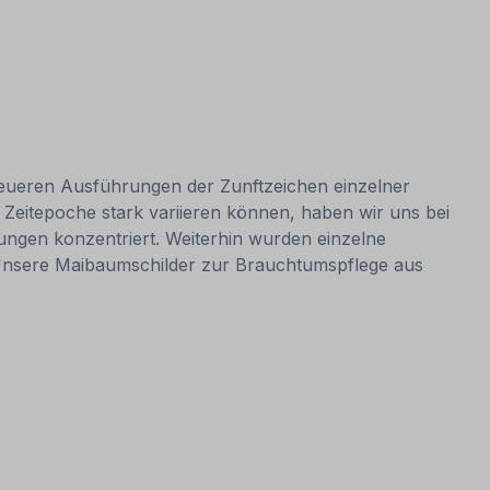
neueren Ausführungen der Zunftzeichen einzelner
eitepoche stark variieren können, haben wir uns bei
gen konzentriert. Weiterhin wurden einzelne
Unsere Maibaumschilder zur Brauchtumspflege aus