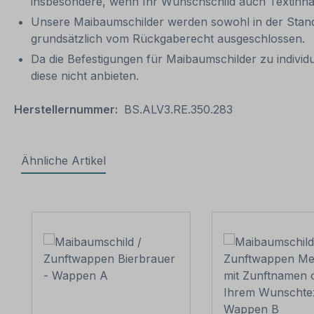
insbesondere, wenn Ihr Wunschschild auch Textinhalt
Unsere Maibaumschilder werden sowohl in der Standar
grundsätzlich vom Rückgaberecht ausgeschlossen.
Da die Befestigungen für Maibaumschilder zu indivi
diese nicht anbieten.
Herstellernummer:
BS.ALV3.RE.350.283
Ähnliche Artikel
Produktgalerie überspringen