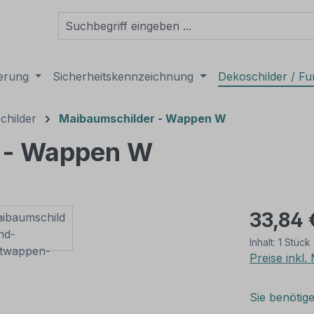
derung
Sicherheitskennzeichnung
Dekoschilder / Fu
childer
Maibaumschilder - Wappen W
g - Wappen W
33,84 
Inhalt:
1 Stück
Preise inkl
Sie benötig