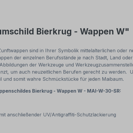
umschild Bierkrug - Wappen W"
nftwappen sind in Ihrer Symbolik mittelalterlichen oder 
n der einzelnen Berufsstände je nach Stadt, Land oder Z
e Abbildungen der Werkzeuge und Werkzeugzusammenstellun
zt, um auch neuzeitlichen Berufen gerecht zu werden. 
tabil und somit wahre Schmückstücke für jeden Maibaum.
ppenschildes
Bierkrug - Wappen W - MAI-W-30-SR:
k mit anschließender UV/Antigraffiti-Schutzlackierung