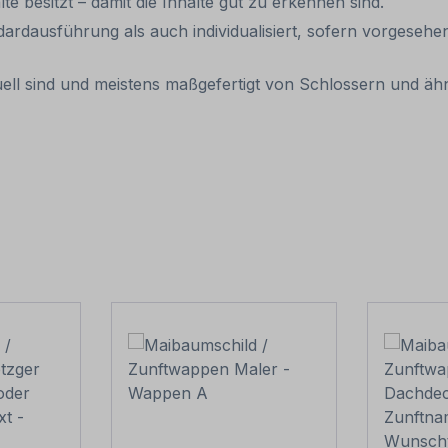
e besitzt – damit die Inhalte gut zu erkennen sind.
dausführung als auch individualisiert, sofern vorgesehen
duell sind und meistens maßgefertigt von Schlossern und ä