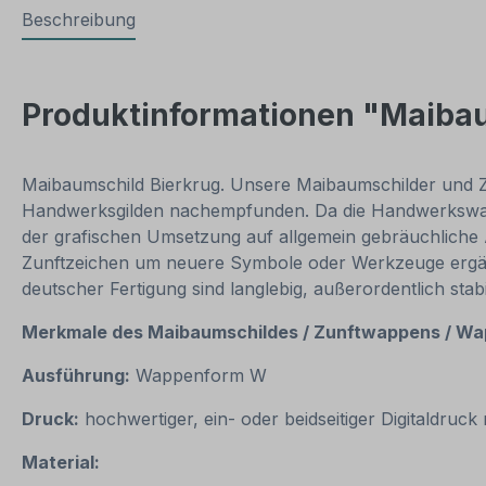
Beschreibung
Produktinformationen "Maiba
Maibaumschild Bierkrug. Unsere Maibaumschilder und Zu
Handwerksgilden nachempfunden. Da die Handwerkswappe
der grafischen Umsetzung auf allgemein gebräuchlich
Zunftzeichen um neuere Symbole oder Werkzeuge ergän
deutscher Fertigung sind langlebig, außerordentlich s
Merkmale des Maibaumschildes / Zunftwappens / Wa
Ausführung:
Wappenform W
Druck:
hochwertiger, ein- oder beidseitiger Digitaldruc
Material: