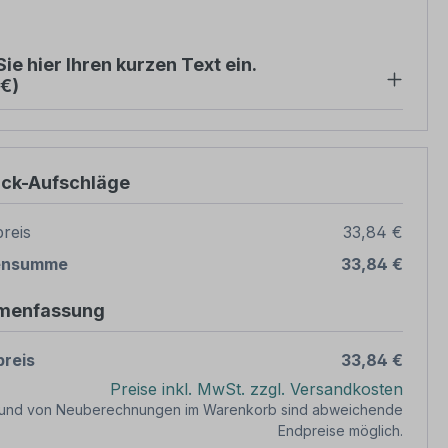
ie hier Ihren kurzen Text ein.
 €)
ück-Aufschläge
reis
33,84 €
ensumme
33,84 €
menfassung
reis
33,84 €
Preise inkl. MwSt. zzgl. Versandkosten
rund von Neuberechnungen im Warenkorb sind abweichende
Endpreise möglich.