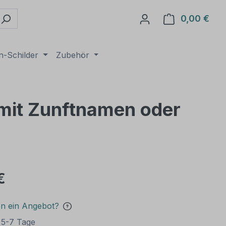
0,00 €
Ware
n-Schilder
Zubehör
mit Zunftnamen oder
€
en ein Angebot?
t 5-7 Tage