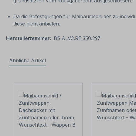
grundsätzlich vom Rückgaberecht ausgeschlossen.
Da die Befestigungen für Maibaumschilder zu indivi
diese nicht anbieten.
Herstellernummer:
BS.ALV3.RE.350.297
Ähnliche Artikel
Produktgalerie überspringen