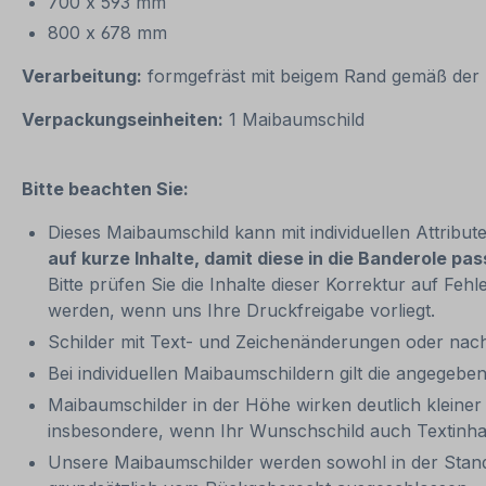
700 x 593 mm
800 x 678 mm
Verarbeitung:
formgefräst mit beigem Rand gemäß der 
Verpackungseinheiten:
1 Maibaumschild
Bitte beachten Sie:
Dieses Maibaumschild kann mit individuellen Attribut
auf kurze Inhalte, damit diese in die Banderole pas
Bitte prüfen Sie die Inhalte dieser Korrektur auf Fehl
werden, wenn uns Ihre Druckfreigabe vorliegt.
Schilder mit Text- und Zeichenänderungen oder nach
Bei individuellen Maibaumschildern gilt die angegeben
Maibaumschilder in der Höhe wirken deutlich kleiner a
insbesondere, wenn Ihr Wunschschild auch Textinhalt
Unsere Maibaumschilder werden sowohl in der Standar