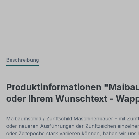
Beschreibung
Produktinformationen "Maiba
oder Ihrem Wunschtext - Wap
Maibaumschild / Zunftschild Maschinenbauer - mit Zunf
oder neueren Ausführungen der Zunftzeichen einzelne
oder Zeitepoche stark variieren können, haben wir uns