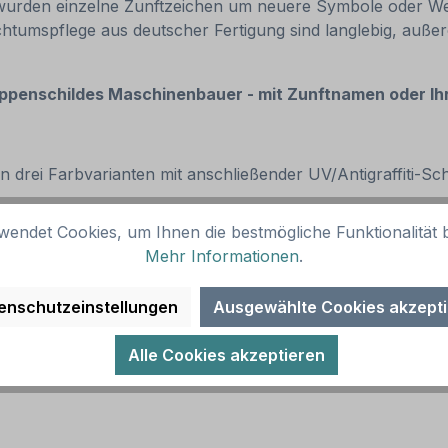
wurden einzelne Zunftzeichen um neuere Symbole oder We
umspflege aus deutscher Fertigung sind langlebig, außer
penschildes Maschinenbauer - mit Zunftnamen oder Ih
 in drei Farbvarianten mit anschließender UV/Antigraffiti-
wendet Cookies, um Ihnen die bestmögliche Funktionalität b
Mehr Informationen
.
enschutzeinstellungen
Ausgewählte Cookies akzept
Alle Cookies akzeptieren