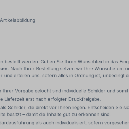
Artikelabbildung
en bestellt werden. Geben Sie Ihren Wunschtext in das Einga
sen.
Nach Ihrer Bestellung setzen wir Ihre Wünsche um und
er und erteilen uns, sofern alles in Ordnung ist, unbedingt 
 Ihrer Vorgabe gelocht sind individuelle Schilder und som
e Lieferzeit erst nach erfolgter Druckfreigabe.
ls Schilder, die direkt vor Ihnen liegen. Entscheiden Sie si
e besitzt – damit die Inhalte gut zu erkennen sind.
dausführung als auch individualisiert, sofern vorgesehen