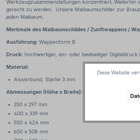
Werkzeugzusammenstellungen konzentriert. Weiterhin 
gerecht zu werden. Unsere Maibaumschilder zur Braucht
jeden Maibaum.
Merkmale des Maibaumschildes / Zunftwappens / Wap
Ausführung:
Wappenform B
Druck:
hochwertiger, ein- oder beidseitiger Digitaldruck
Material:
Diese Website ver
Aluverbund, Stärke 3 mm
Abmessungen (Höhe x Breite):
Dat
350 x 297 mm
400 x 339 mm
500 x 424 mm
600 x 508 mm