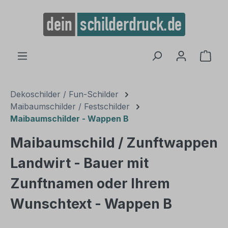
alt springen
Ware
Dekoschilder / Fun-Schilder
Maibaumschilder / Festschilder
Maibaumschilder - Wappen B
Maibaumschild / Zunftwappen
Landwirt - Bauer mit
Zunftnamen oder Ihrem
Wunschtext - Wappen B