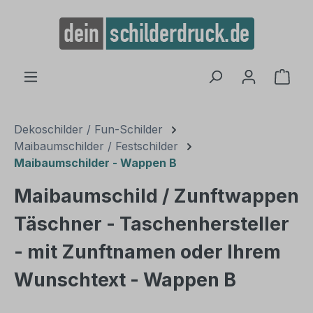
alt springen
Ware
Dekoschilder / Fun-Schilder
Maibaumschilder / Festschilder
Maibaumschilder - Wappen B
Maibaumschild / Zunftwappen
Täschner - Taschenhersteller
- mit Zunftnamen oder Ihrem
Wunschtext - Wappen B