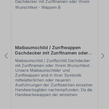
Maibaumschild / Zunftwappen
Dachdecker mit Zunftnamen oder
Ihrem Wunschtext - Wappen B
Maibaumschild / Zunftschild Dachdecker
mit Zunftnamen oder Ihrem Wunschtext.
Unsere Maibaumschilder und
Zunftwappen sind in Ihrer Symbolik
mittelalterlichen oder neueren
Ausführungen der Zunftzeichen einzelner
Handwerksgilden nachempfunden. Da die
Handwerkswappen der einzelnen
Berufsstände je nach Stadt, Land oder
Zeitepoche stark variieren können, haben