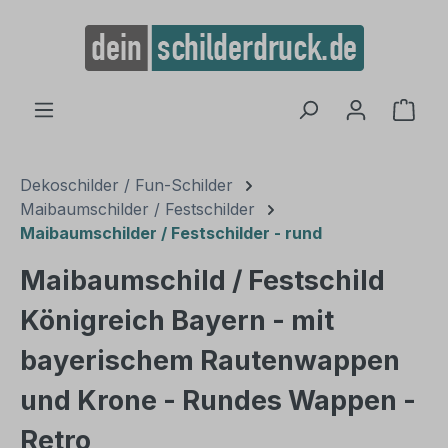
alt springen
Ware
Dekoschilder / Fun-Schilder
Maibaumschilder / Festschilder
Maibaumschilder / Festschilder - rund
Maibaumschild / Festschild
Königreich Bayern - mit
bayerischem Rautenwappen
und Krone - Rundes Wappen -
Retro