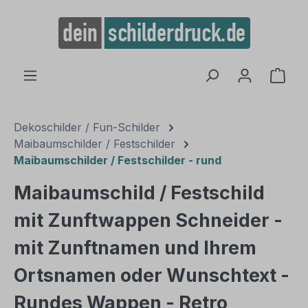
alt springen
Ware
Dekoschilder / Fun-Schilder
Maibaumschilder / Festschilder
Maibaumschilder / Festschilder - rund
Maibaumschild / Festschild
mit Zunftwappen Schneider -
mit Zunftnamen und Ihrem
Ortsnamen oder Wunschtext -
Rundes Wappen - Retro