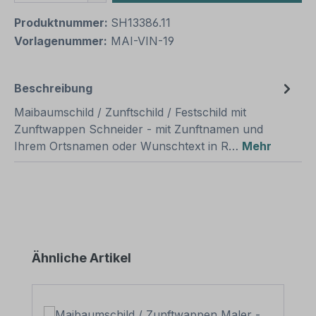
Produktnummer:
SH13386.11
Vorlagenummer:
MAI-VIN-19
Beschreibung
Maibaumschild / Zunftschild / Festschild mit
Zunftwappen Schneider - mit Zunftnamen und
Ihrem Ortsnamen oder Wunschtext in R…
Mehr
Produktgalerie überspringen
Ähnliche Artikel