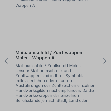
Maibaumschild / Zunftwappen
Maler - Wappen A
Maibaumschild / Zunftschild Maler.
Unsere Maibaumschilder und
Zunftwappen sind in Ihrer Symbolik
mittelalterlichen oder neueren
Ausführungen der Zunftzeichen einzelner
Handwerksgilden nachempfunden. Da die
Handwerkswappen der einzelnen
Berufsstände je nach Stadt, Land oder
Zeitepoche stark variieren können, haben
wir uns bei der grafischen Umsetzung auf