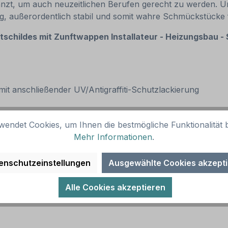
zt, um auch neuzeitlichen Berufen gerecht zu werden. Un
big, außerordentlich stabil und somit wahre Schmückstü
tschildes mit Zunftwappen Installateur - Heizungsbau -
k mit anschließender UV/Antigraffiti-Schutzlackierung
wendet Cookies, um Ihnen die bestmögliche Funktionalität b
Mehr Informationen
.
enschutzeinstellungen
Ausgewählte Cookies akzept
Alle Cookies akzeptieren