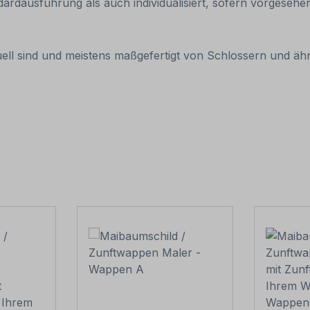
dausführung als auch individualisiert, sofern vorgesehen
duell sind und meistens maßgefertigt von Schlossern und ä