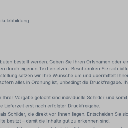
tikelabbildung
ributen bestellt werden. Geben Sie Ihren Ortsnamen oder ei
en durch eigenen Text ersetzen. Beschränken Sie sich bitte
tellung setzen wir Ihre Wünsche um und übermittelt Ihnen e
, sofern alles in Ordnung ist, unbedingt die Druckfreigabe.
 Ihrer Vorgabe gelocht sind individuelle Schilder und som
e Lieferzeit erst nach erfolgter Druckfreigabe.
ls Schilder, die direkt vor Ihnen liegen. Entscheiden Sie si
e besitzt – damit die Inhalte gut zu erkennen sind.