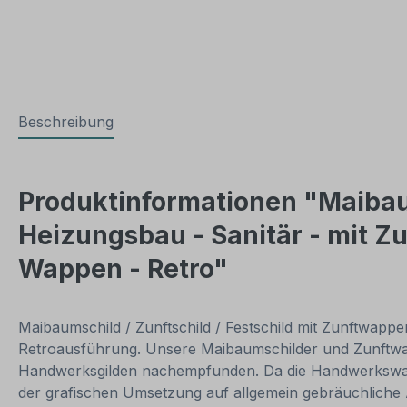
Beschreibung
Produktinformationen "Maibaum
Heizungsbau - Sanitär - mit 
Wappen - Retro"
Maibaumschild / Zunftschild / Festschild mit Zunftwapp
Retroausführung. Unsere Maibaumschilder und Zunftwapp
Handwerksgilden nachempfunden. Da die Handwerkswappe
der grafischen Umsetzung auf allgemein gebräuchlich