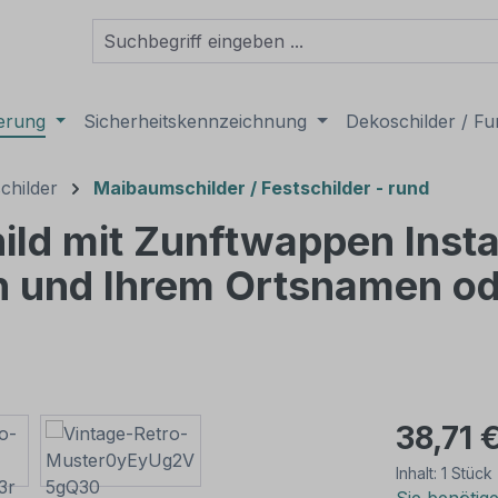
derung
Sicherheitskennzeichnung
Dekoschilder / Fu
childer
Maibaumschilder / Festschilder - rund
ild mit Zunftwappen Insta
en und Ihrem Ortsnamen o
38,71 
Inhalt:
1 Stück