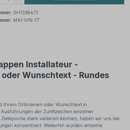
mmer:
SH13384.11
mmer:
MAI-VIN-17
ppen Installateur -
 oder Wunschtext - Rundes
 und Ihrem Ortsnamen oder Wunschtext in
n Ausführungen der Zunftzeichen einzelner
eitepoche stark variieren können, haben wir uns bei
gen konzentriert. Weiterhin wurden einzelne