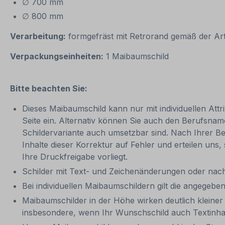
∅ 700 mm
∅ 800 mm
Verarbeitung:
formgefräst mit Retrorand gemäß der Ar
Verpackungseinheiten:
1 Maibaumschild
Bitte beachten Sie:
Dieses Maibaumschild kann nur mit individuellen Att
Seite ein. Alternativ können Sie auch den Berufsnam
Schildervariante auch umsetzbar sind. Nach Ihrer Bes
Inhalte dieser Korrektur auf Fehler und erteilen uns
Ihre Druckfreigabe vorliegt.
Schilder mit Text- und Zeichenänderungen oder nach
Bei individuellen Maibaumschildern gilt die angegeben
Maibaumschilder in der Höhe wirken deutlich kleiner a
insbesondere, wenn Ihr Wunschschild auch Textinhalt