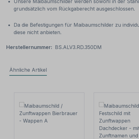
Unsere Maibaumschilder werden sowohl in der Standar
grundsätzlich vom Rückgaberecht ausgeschlossen.
Da die Befestigungen für Maibaumschilder zu indivi
diese nicht anbieten.
Herstellernummer:
BS.ALV3.RD.350DM
Ähnliche Artikel
Produktgalerie überspringen