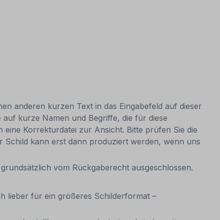
nen anderen kurzen Text in das Eingabefeld auf dieser
 auf kurze Namen und Begriffe, die für diese
ine Korrekturdatei zur Ansicht. Bitte prüfen Sie die
 Ihr Schild kann erst dann produziert werden, wenn uns
it grundsätzlich vom Rückgaberecht ausgeschlossen.
ch lieber für ein größeres Schilderformat –