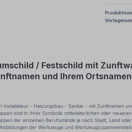
Produktnu
Vorlagenu
schild / Festschild mit Zunftwa
Zunftnamen und Ihrem Ortsnamen
en Installateur - Heizungsbau - Sanitär - mit Zunftnamen
en sind in Ihrer Symbolik mittelalterlichen oder neuere
n der einzelnen Berufsstände je nach Stadt, Land oder Z
e Abbildungen der Werkzeuge und Werkzeugzusammenstellun