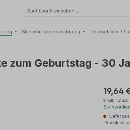
derung
Sicherheitskennzeichnung
Dekoschilder / Fu
te zum Geburtstag - 30 J
19,64 
Inhalt:
1 Stück
Sie benötig
Lieferzei
Produktionsz