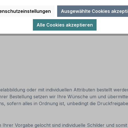
enschutzeinstellungen
Ausgewählte Cookies akzept
Alle Cookies akzeptieren
abbildung oder mit individuellen Attributen bestellt werde
Ihrer Bestellung setzen wir Ihre Wünsche um und übermittel
uns, sofern alles in Ordnung ist, unbedingt die Druckfreiga
 Ihrer Vorgabe gelocht sind individuelle Schilder und som