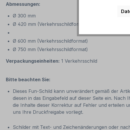
Abmessungen:
Dat
Ø 300 mm
Ø 420 mm (Verkehrsschildformat)
Ø 600 mm (Verkehrsschildformat)
Ø 750 mm (Verkehrsschildformat)
Verpackungseinheiten:
1 Verkehrsschild
Bitte beachten Sie:
Dieses Fun-Schild kann unverändert gemäß der Artikel
diesen in das Eingabefeld auf dieser Seite ein. Nach 
die Inhalte dieser Korrektur auf Fehler und erteilen 
uns Ihre Druckfreigabe vorliegt.
Schilder mit Text- und Zeichenänderungen oder nach