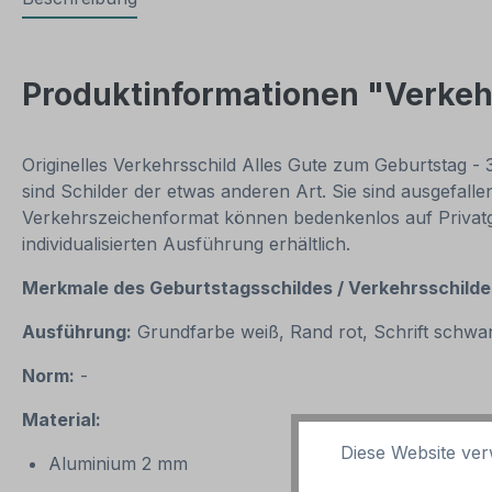
Produktinformationen "Verkehr
Originelles Verkehrsschild Alles Gute zum Geburtstag -
sind Schilder der etwas anderen Art. Sie sind ausgefal
Verkehrszeichenformat können bedenkenlos auf Privatgru
individualisierten Ausführung erhältlich.
Merkmale des Geburtstagsschildes / Verkehrsschildes
Ausführung:
Grundfarbe weiß, Rand rot, Schrift schwar
Norm:
-
Material:
Diese Website ver
Aluminium 2 mm