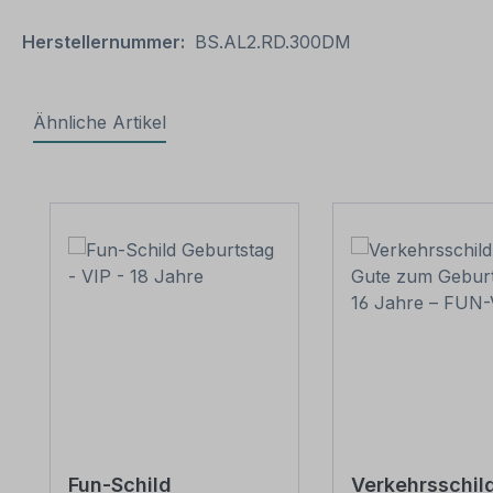
Herstellernummer:
BS.AL2.RD.300DM
Ähnliche Artikel
Produktgalerie überspringen
Fun-Schild
Verkehrsschild