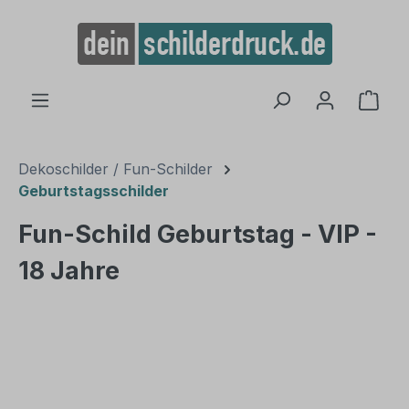
alt springen
Ware
Dekoschilder / Fun-Schilder
Geburtstagsschilder
Fun-Schild Geburtstag - VIP -
18 Jahre
Bildergalerie überspringen