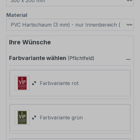
auswählen
Material
Ihre Wünsche
Farbvariante wählen
(Pflichtfeld)
Farbvariante rot
Farbvariante grün