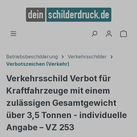
alt springen
Ware
Betriebsbeschilderung
Verkehrsschilder
Verbotszeichen (Verkehr)
Verkehrsschild Verbot für
Kraftfahrzeuge mit einem
zulässigen Gesamtgewicht
über 3,5 Tonnen - individuelle
Angabe – VZ 253