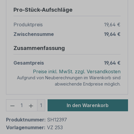
Pro-Stück-Aufschläge
Produktpreis
19,64 €
Zwischensumme
19,64 €
Zusammenfassung
Gesamtpreis
19,64 €
Preise inkl. MwSt. zzgl. Versandkosten
Aufgrund von Neuberechnungen im Warenkorb sind
abweichende Endpreise möglich.
Produkt Anzahl: Gib den gewünschten We
1
In den Warenkorb
Produktnummer:
SH12397
Vorlagenummer:
VZ 253