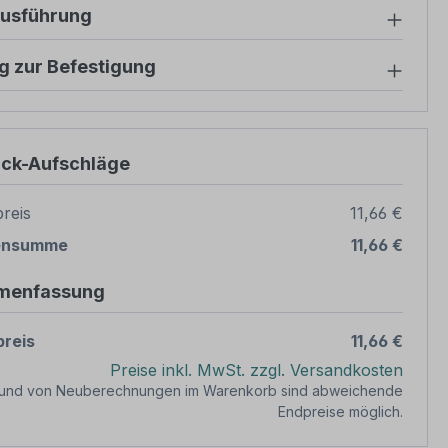
ausführung
g zur Befestigung
ück-Aufschläge
reis
11,66 €
ensumme
11,66 €
menfassung
reis
11,66 €
Preise inkl. MwSt. zzgl. Versandkosten
rund von Neuberechnungen im Warenkorb sind abweichende
Endpreise möglich.