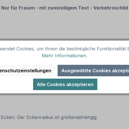
s
Nur für Frauen - mit zweizeiligem Text - Verkehrsschild
ernative Ausführungen sind möglich.
wendet Cookies, um Ihnen die bestmögliche Funktionalität b
Mehr Informationen
.
enschutzeinstellungen
Ausgewählte Cookies akzept
 empfohlen)
Alle Cookies akzeptieren
 Ecken. Der Eckenradius ist größenabhängig.