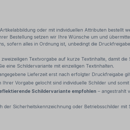
tikelabbildung oder mit individuellen Attributen bestellt 
Ihrer Bestellung setzen wir Ihre Wünsche um und übermittel
uns, sofern alles in Ordnung ist, unbedingt die Druckfreiga
zweizeiligen Textvorgabe auf kurze Textinhalte, damit die 
Sie eine Schildervariante mit einzeiligen Textinhalten.
 angegebene Lieferzeit erst nach erfolgter Druckfreigabe gilt
 Ihrer Vorgabe gelocht sind individuelle Schilder und som
eflektierende Schildervariante empfohlen
– angestrahlt v
 der Sicherheitskennzeichnung oder Betriebsschilder mit S