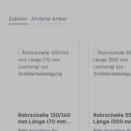
Zubehör
Ähnliche Artikel
Produktgalerie überspringen
Rohrschelle 120/140
Rohrschelle 
mm Länge (70 mm
Länge (500 m
Lochung) zur
Lochung) zur
Bitte beachten Sie
Bitte beachten S