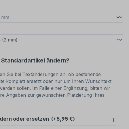
wählen
swählen
 Standardartikel ändern?
ben Sie bei Textänderungen an, ob bestehende
lte komplett ersetzt oder nur um Ihren Wunschtext
werden sollen. Im Falle einer Ergänzung, bitten wir
re Angaben zur gewünschten Platzierung Ihres
ndern oder ersetzen
(+5,95 €)