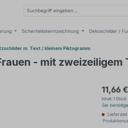
derung
Sicherheitskennzeichnung
Dekoschilder / Fu
tzschilder m. Text / kleinem Piktogramm
 Frauen - mit zweizeiligem
11,66 
Inhalt:
1 Stück
Sie benötig
Lieferzei
Produktionsz