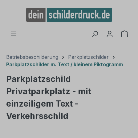
alt springen
Ware
Betriebsbeschilderung
Parkplatzschilder
Parkplatzschilder m. Text / kleinem Piktogramm
Parkplatzschild
Privatparkplatz - mit
einzeiligem Text -
Verkehrsschild