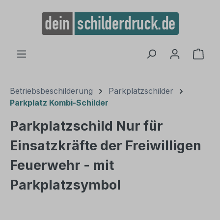
alt springen
Ware
Betriebsbeschilderung
Parkplatzschilder
Parkplatz Kombi-Schilder
Parkplatzschild Nur für
Einsatzkräfte der Freiwilligen
Feuerwehr - mit
Parkplatzsymbol