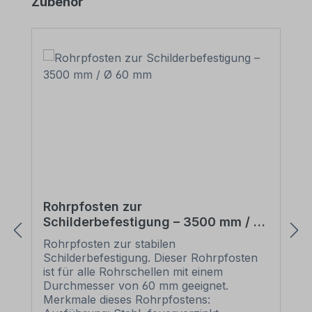
Produktgalerie überspringen
Zubehör
Rohrpfosten zur
Schilderbefestigung – 3500 mm / Ø
60 mm
Rohrpfosten zur stabilen
Schilderbefestigung. Dieser Rohrpfosten
ist für alle Rohrschellen mit einem
Durchmesser von 60 mm geeignet.
Merkmale dieses Rohrpfostens: