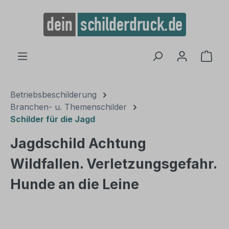
alt springen
Ware
Betriebsbeschilderung
Branchen- u. Themenschilder
Schilder für die Jagd
Jagdschild Achtung
Wildfallen. Verletzungsgefahr.
Hunde an die Leine