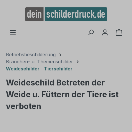
alt springen
Ware
Betriebsbeschilderung
Branchen- u. Themenschilder
Weideschilder - Tierschilder
Weideschild Betreten der
Weide u. Füttern der Tiere ist
verboten