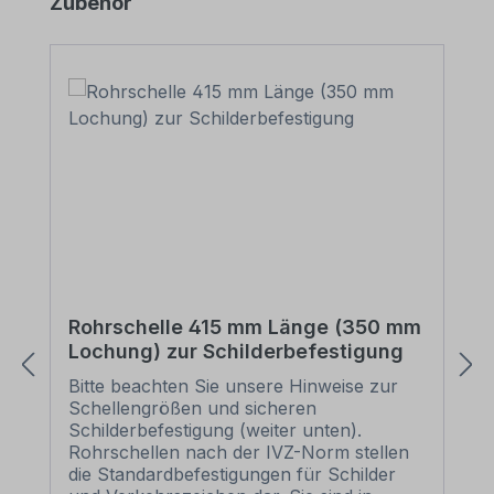
Produktgalerie überspringen
Zubehör
Rohrschelle 415 mm Länge (350 mm
Lochung) zur Schilderbefestigung
Bitte beachten Sie unsere Hinweise zur
Schellengrößen und sicheren
Schilderbefestigung (weiter unten).
Rohrschellen nach der IVZ-Norm stellen
die Standardbefestigungen für Schilder