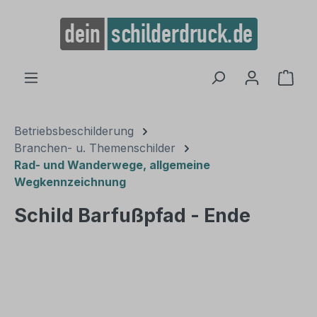
alt springen
Ware
Betriebsbeschilderung
Branchen- u. Themenschilder
Rad- und Wanderwege, allgemeine
Wegkennzeichnung
Schild Barfußpfad - Ende
Bildergalerie überspringen