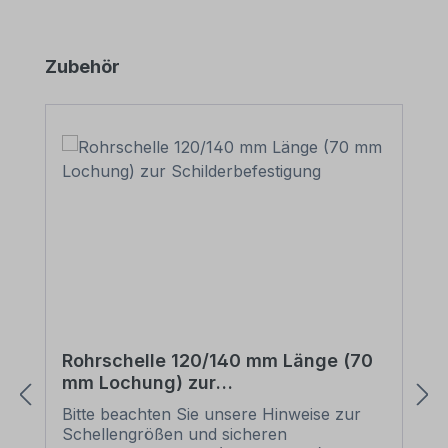
Produktgalerie überspringen
Zubehör
Rohrschelle 120/140 mm Länge (70
mm Lochung) zur
Schilderbefestigung
Bitte beachten Sie unsere Hinweise zur
Schellengrößen und sicheren