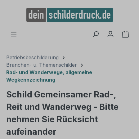
alt springen
Ware
Betriebsbeschilderung
Branchen- u. Themenschilder
Rad- und Wanderwege, allgemeine
Wegkennzeichnung
Schild Gemeinsamer Rad-,
Reit und Wanderweg - Bitte
nehmen Sie Rücksicht
aufeinander