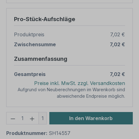
Pro-Stück-Aufschläge
Produktpreis
7,02 €
Zwischensumme
7,02 €
Zusammenfassung
Gesamtpreis
7,02 €
Preise inkl. MwSt. zzgl. Versandkosten
Aufgrund von Neuberechnungen im Warenkorb sind
abweichende Endpreise möglich.
Produkt Anzahl: Gib den gewünschten We
1
In den Warenkorb
Produktnummer:
SH14557