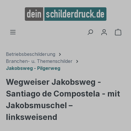
alt springen
Ware
Betriebsbeschilderung
Branchen- u. Themenschilder
Jakobsweg - Pilgerweg
Wegweiser Jakobsweg -
Santiago de Compostela - mit
Jakobsmuschel –
linksweisend