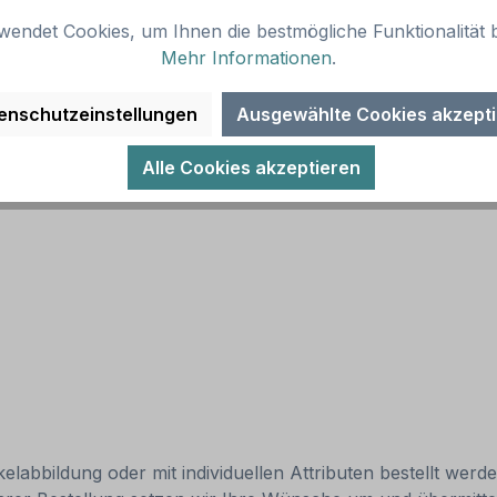
wendet Cookies, um Ihnen die bestmögliche Funktionalität b
Alternative Ausführungen sind möglich.
Mehr Informationen
.
enschutzeinstellungen
Ausgewählte Cookies akzept
Alle Cookies akzeptieren
elabbildung oder mit individuellen Attributen bestellt werd