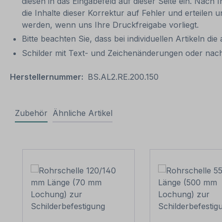
diesen in das Eingabefeld auf dieser Seite ein. Nach 
die Inhalte dieser Korrektur auf Fehler und erteilen 
werden, wenn uns Ihre Druckfreigabe vorliegt.
Bitte beachten Sie, dass bei individuellen Artikeln die
Schilder mit Text- und Zeichenänderungen oder nach
Herstellernummer:
BS.AL2.RE.200.150
Zubehör
Ähnliche Artikel
Produktgalerie überspringen