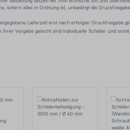
Ihrer Bestellung setzen wir Ihre Wünsche um und übermittel
uns, sofern alles in Ordnung ist, unbedingt die Druckfreiga
 angegebene Lieferzeit erst nach erfolgter Druckfreigabe gilt
 Ihrer Vorgabe gelocht sind individuelle Schilder und som