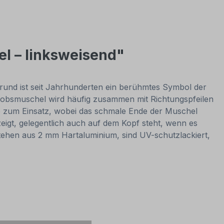
el – linksweisend"
rund ist seit Jahrhunderten ein berühmtes Symbol der
kobsmuschel wird häufig zusammen mit Richtungspfeilen
ze zum Einsatz, wobei das schmale Ende der Muschel
zeigt, gelegentlich auch auf dem Kopf steht, wenn es
stehen aus 2 mm Hartaluminium, sind UV-schutzlackiert,