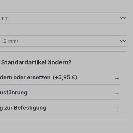
wählen
swählen
 Standardartikel ändern?
ndern oder ersetzen
(+5,95 €)
ausführung
g zur Befestigung