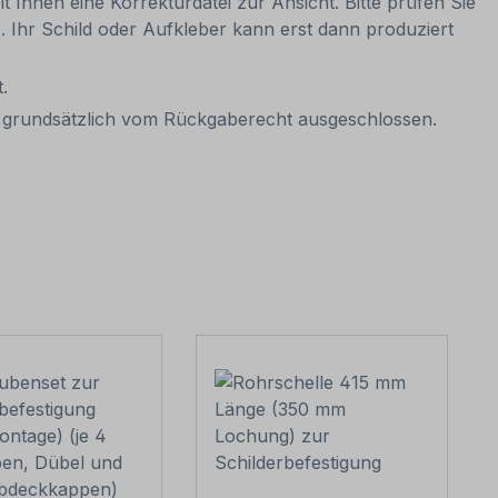
t Ihnen eine Korrekturdatei zur Ansicht. Bitte prüfen Sie
be. Ihr Schild oder Aufkleber kann erst dann produziert
.
it grundsätzlich vom Rückgaberecht ausgeschlossen.