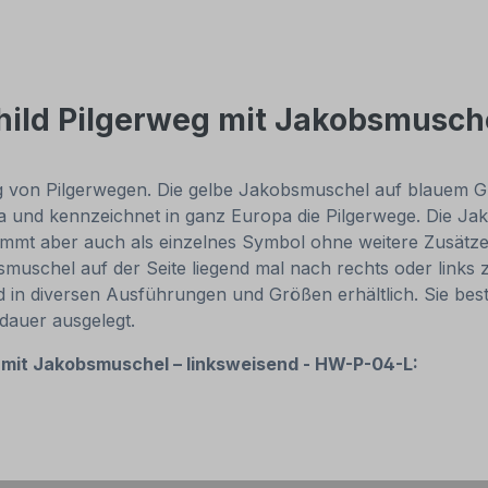
hild Pilgerweg mit Jakobsmusch
ng von Pilgerwegen. Die gelbe Jakobsmuschel auf blauem G
 und kennzeichnet in ganz Europa die Pilgerwege. Die Ja
kommt aber auch als einzelnes Symbol ohne weitere Zusät
smuschel auf der Seite liegend mal nach rechts oder links 
d in diversen Ausführungen und Größen erhältlich. Sie be
sdauer ausgelegt.
g mit Jakobsmuschel – linksweisend - HW-P-04-L: