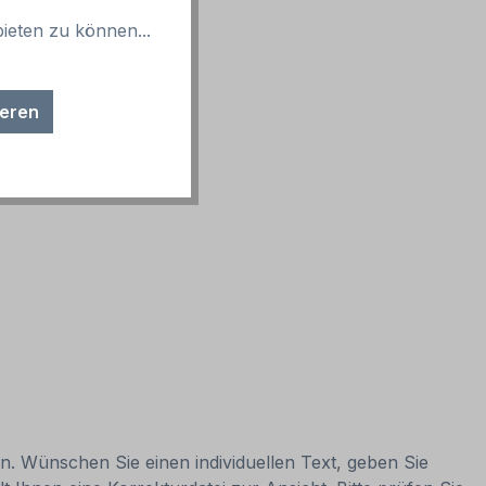
ieten zu können...
ieren
en. Wünschen Sie einen individuellen Text, geben Sie