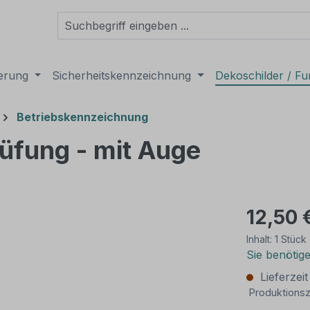
derung
Sicherheitskennzeichnung
Dekoschilder / Fu
Betriebskennzeichnung
üfung - mit Auge
12,50 
Inhalt:
1 Stück
Sie benötig
Lieferzei
Produktionsz