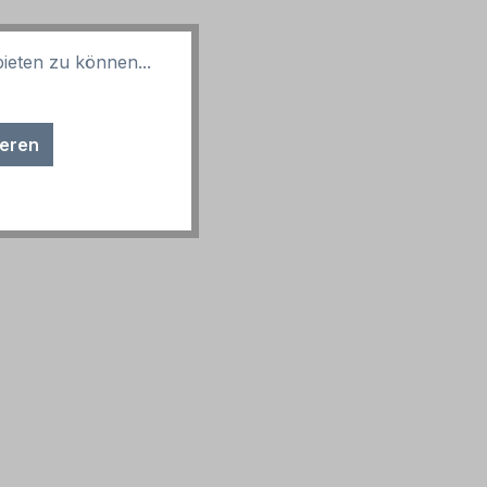
ieten zu können...
ieren