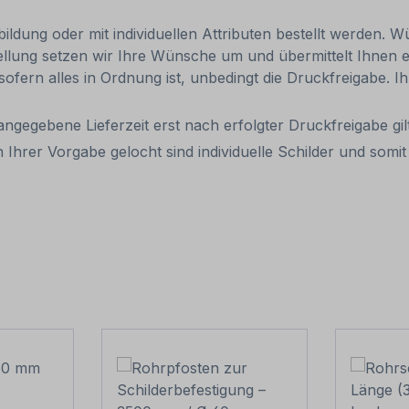
ldung oder mit individuellen Attributen bestellt werden. Wü
tellung setzen wir Ihre Wünsche um und übermittelt Ihnen ei
 sofern alles in Ordnung ist, unbedingt die Druckfreigabe. 
 angegebene Lieferzeit erst nach erfolgter Druckfreigabe gilt
 Ihrer Vorgabe gelocht sind individuelle Schilder und som