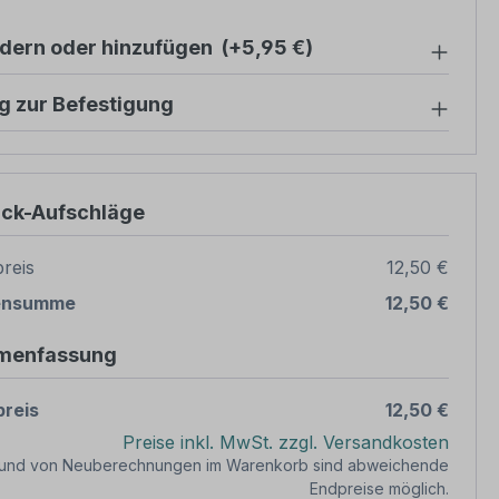
ndern oder hinzufügen
(+5,95 €)
g zur Befestigung
ück-Aufschläge
reis
12,50 €
ensumme
12,50 €
menfassung
reis
12,50 €
Preise inkl. MwSt. zzgl. Versandkosten
rund von Neuberechnungen im Warenkorb sind abweichende
Endpreise möglich.