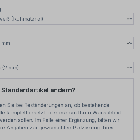
auswählen
g
wählen
swählen
 Standardartikel ändern?
ben Sie bei Textänderungen an, ob bestehende
lte komplett ersetzt oder nur um Ihren Wunschtext
werden sollen. Im Falle einer Ergänzung, bitten wir
re Angaben zur gewünschten Platzierung Ihres