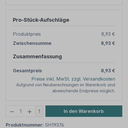
Pro-Stück-Aufschläge
Produktpreis
8,93 €
Zwischensumme
8,93 €
Zusammenfassung
Gesamtpreis
8,93 €
Preise inkl. MwSt. zzgl. Versandkosten
Aufgrund von Neuberechnungen im Warenkorb sind
abweichende Endpreise möglich.
Produkt Anzahl: Gib den gewünschten We
1
In den Warenkorb
Produktnummer:
SH19376