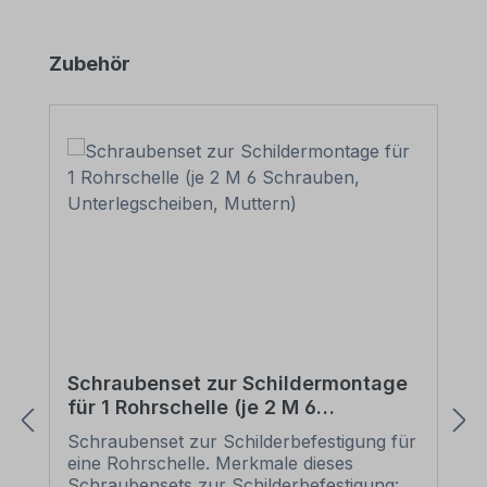
Produktgalerie überspringen
Zubehör
Schraubenset zur Schildermontage
für 1 Rohrschelle (je 2 M 6
Schrauben, Unterlegscheiben,
Schraubenset zur Schilderbefestigung für
Muttern)
eine Rohrschelle. Merkmale dieses
Schraubensets zur Schilderbefestigung: