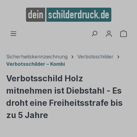
alt springen
Ware
Sicherheitskennzeichnung
Verbotsschilder
Verbotsschilder – Kombi
Verbotsschild Holz
mitnehmen ist Diebstahl - Es
droht eine Freiheitsstrafe bis
zu 5 Jahre