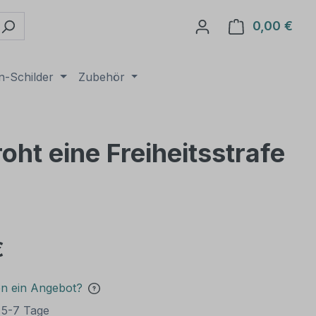
0,00 €
Ware
n-Schilder
Zubehör
oht eine Freiheitsstrafe
€
en ein Angebot?
t 5-7 Tage