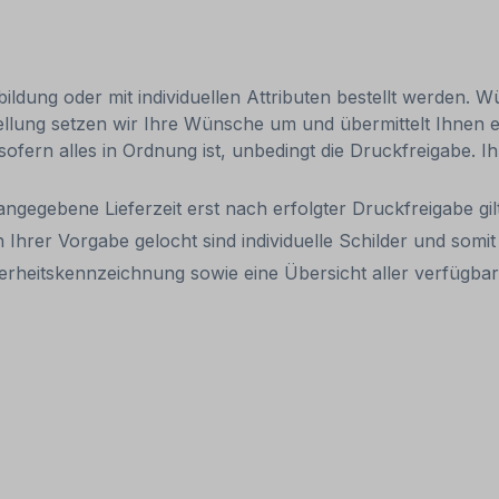
ldung oder mit individuellen Attributen bestellt werden. Wü
tellung setzen wir Ihre Wünsche um und übermittelt Ihnen ei
 sofern alles in Ordnung ist, unbedingt die Druckfreigabe. 
 angegebene Lieferzeit erst nach erfolgter Druckfreigabe gilt
 Ihrer Vorgabe gelocht sind individuelle Schilder und som
erheitskennzeichnung sowie eine Übersicht aller verfügb