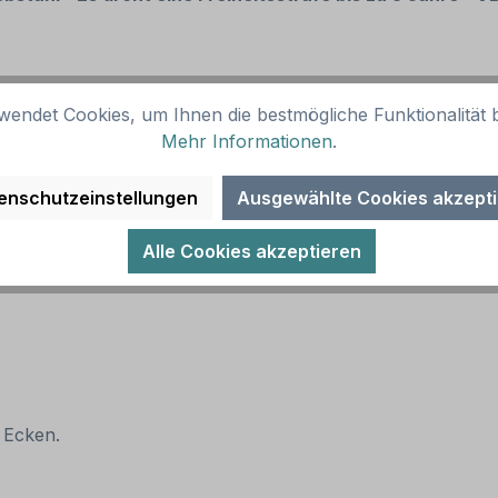
wendet Cookies, um Ihnen die bestmögliche Funktionalität b
Mehr Informationen
.
chwarz/rot und Text schwarz. Alternative Ausführungen si
enschutzeinstellungen
Ausgewählte Cookies akzept
Alle Cookies akzeptieren
 Ecken.