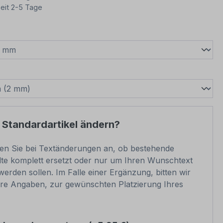
eit 2-5 Tage
wählen
swählen
 Standardartikel ändern?
ben Sie bei Textänderungen an, ob bestehende
lte komplett ersetzt oder nur um Ihren Wunschtext
werden sollen. Im Falle einer Ergänzung, bitten wir
e Angaben, zur gewünschten Platzierung Ihres