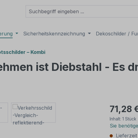
derung
Sicherheitskennzeichnung
Dekoschilder / Fu
tsschilder – Kombi
hmen ist Diebstahl - Es dr
71,28 
Inhalt:
1 Stück
Sie benötig
Lieferzei