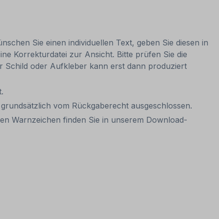
nschen Sie einen individuellen Text, geben Sie diesen in
ne Korrekturdatei zur Ansicht. Bitte prüfen Sie die
Ihr Schild oder Aufkleber kann erst dann produziert
.
it grundsätzlich vom Rückgaberecht ausgeschlossen.
aren Warnzeichen finden Sie in unserem Download-