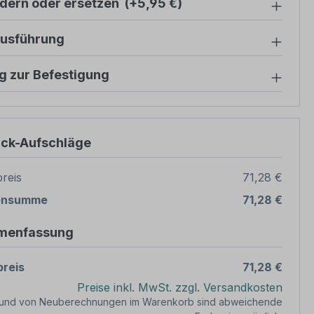
ndern oder ersetzen
(+5,95 €)
ausführung
g zur Befestigung
ück-Aufschläge
reis
71,28 €
ensumme
71,28 €
menfassung
reis
71,28 €
Preise inkl. MwSt. zzgl. Versandkosten
rund von Neuberechnungen im Warenkorb sind abweichende