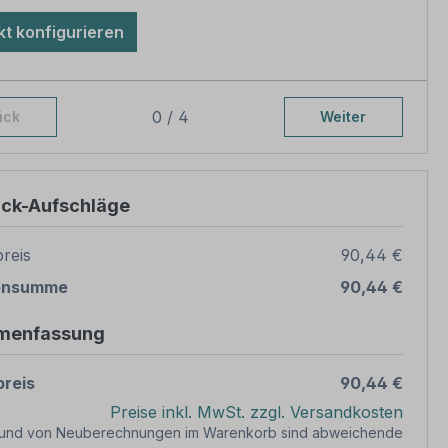
t konfigurieren
0 / 4
ück
Weiter
ück-Aufschläge
reis
90,44 €
ensumme
90,44 €
menfassung
reis
90,44 €
Preise inkl. MwSt. zzgl. Versandkosten
rund von Neuberechnungen im Warenkorb sind abweichende