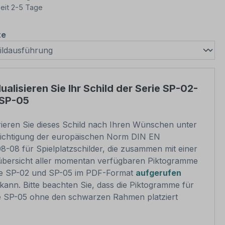
eit 2-5 Tage
auswählen
te
dualisieren Sie Ihr Schild der Serie SP-02-
 SP-05
rieren Sie dieses Schild nach Ihren Wünschen unter
ichtigung der europäischen Norm DIN EN
8-08 für Spielplatzschilder, die zusammen mit einer
bersicht aller momentan verfügbaren Piktogramme
ie SP-02 und SP-05 im PDF-Format
aufgerufen
kann. Bitte beachten Sie, dass die Piktogramme für
ie SP-05 ohne den schwarzen Rahmen platziert