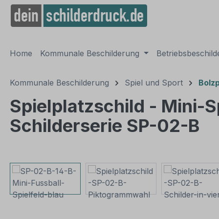
springen
Zur Hauptnavigation springen
Home
Kommunale Beschilderung
Betriebsbeschil
Kommunale Beschilderung
Spiel und Sport
Bolzp
Spielplatzschild - Mini-
Schilderserie SP-02-B
Bildergalerie überspringen