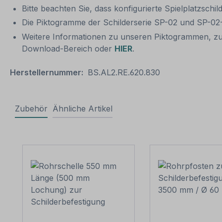
Bitte beachten Sie, dass konfigurierte Spielplatzschi
Die Piktogramme der Schilderserie SP-02 und SP-02-B
Weitere Informationen zu unseren Piktogrammen, zu
Download-Bereich oder
HIER
.
Herstellernummer:
BS.AL2.RE.620.830
Zubehör
Ähnliche Artikel
Produktgalerie überspringen