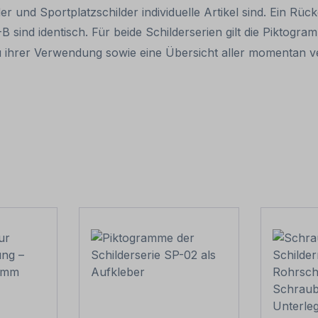
lder und Sportplatzschilder individuelle Artikel sind. Ein R
 sind identisch. Für beide Schilderserien gilt die Piktog
 ihrer Verwendung sowie eine Übersicht aller momentan v