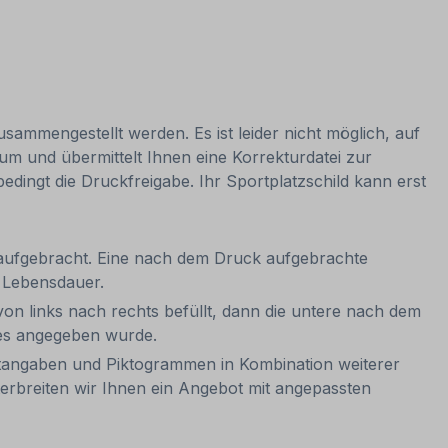
zusammengestellt werden. Es ist leider nicht möglich, auf
 um und übermittelt Ihnen eine Korrekturdatei zur
nbedingt die Druckfreigabe. Ihr Sportplatzschild kann erst
 aufgebracht. Eine nach dem Druck aufgebrachte
ie Lebensdauer.
on links nach rechts befüllt, dann die untere nach dem
eres angegeben wurde.
rtangaben und Piktogrammen in Kombination weiterer
terbreiten wir Ihnen ein Angebot mit angepassten