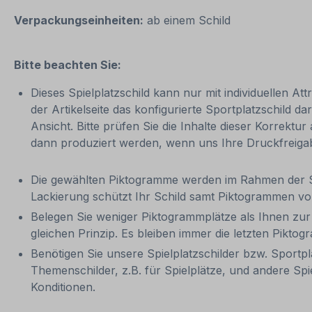
Verpackungseinheiten:
ab einem Schild
Bitte beachten Sie:
Dieses Spielplatzschild kann nur mit individuellen At
der Artikelseite das konfigurierte Sportplatzschild 
Ansicht. Bitte prüfen Sie die Inhalte dieser Korrektur
dann produziert werden, wenn uns Ihre Druckfreigab
Die gewählten Piktogramme werden im Rahmen der Sch
Lackierung schützt Ihr Schild samt Piktogrammen v
Belegen Sie weniger Piktogrammplätze als Ihnen zur 
gleichen Prinzip. Es bleiben immer die letzten Pikto
Benötigen Sie unsere Spielplatzschilder bzw. Sport
Themenschilder, z.B. für Spielplätze, und andere Spi
Konditionen.