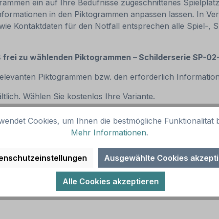
ammen ein auf Ihre Bedüfnisse zugeschnittenes Spielplatz
informationen in den Piktogrammen anpassen lassen. In Ver
ie Kontaktdaten für den Notfall entsprechen alle Spiel-, S
t 8 frei zu wählenden Piktogrammen – Schilderserie SP-02
srelevanten Piktogrammen bzw. den erforderlich Informati
ltlich. Wählen Sie kostenlos Ihre Variante.
wendet Cookies, um Ihnen die bestmögliche Funktionalität b
Mehr Informationen
.
enschutzeinstellungen
Ausgewählte Cookies akzept
ierung
Alle Cookies akzeptieren
n
n