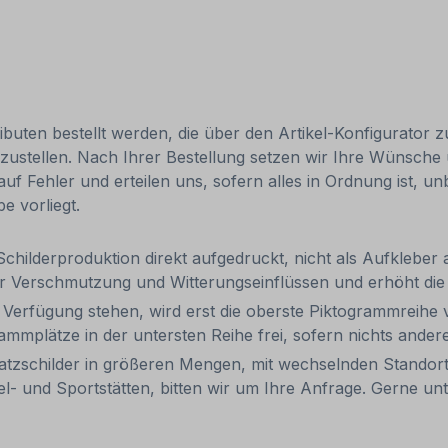
tributen bestellt werden, die über den Artikel-Konfigurator 
darzustellen. Nach Ihrer Bestellung setzen wir Ihre Wünsche
 auf Fehler und erteilen uns, sofern alles in Ordnung ist, u
e vorliegt.
ilderproduktion direkt aufgedruckt, nicht als Aufkleber
or Verschmutzung und Witterungseinflüssen und erhöht d
Verfügung stehen, wird erst die oberste Piktogrammreihe v
grammplätze in der untersten Reihe frei, sofern nichts and
platzschilder in größeren Mengen, mit wechselnden Stando
el- und Sportstätten, bitten wir um Ihre Anfrage. Gerne un