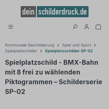
alt springen
Ware
Kommunale Beschilderung
Spiel und Sport
Spielplatzschilder
Spielplatzschilder SP-02
Spielplatzschild - BMX-Bahn
mit 8 frei zu wählenden
Piktogrammen – Schilderserie
SP-02