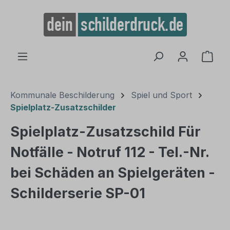
alt springen
Ware
Kommunale Beschilderung
Spiel und Sport
Spielplatz-Zusatzschilder
Spielplatz-Zusatzschild Für
Notfälle - Notruf 112 - Tel.-Nr.
bei Schäden an Spielgeräten -
Schilderserie SP-01