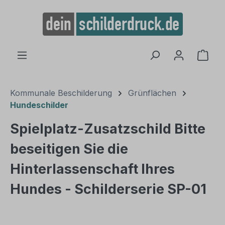
alt springen
Ware
Kommunale Beschilderung
Grünflächen
Hundeschilder
Spielplatz-Zusatzschild Bitte
beseitigen Sie die
Hinterlassenschaft Ihres
Hundes - Schilderserie SP-01