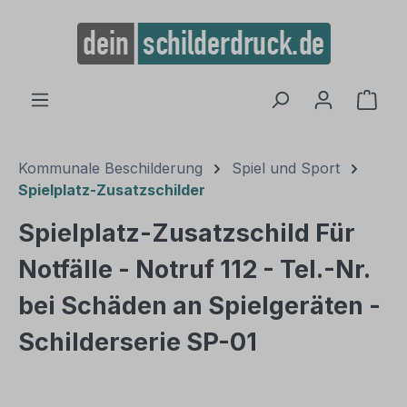
alt springen
Ware
Kommunale Beschilderung
Spiel und Sport
Spielplatz-Zusatzschilder
Spielplatz-Zusatzschild Für
Notfälle - Notruf 112 - Tel.-Nr.
bei Schäden an Spielgeräten -
Schilderserie SP-01