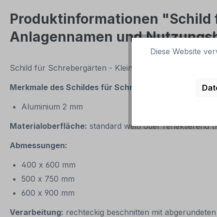
Produktinformationen "Schild 
Anlagennamen und Nutzungsh
Diese Website ver
Schild für Schrebergärten - Kleingartenanlage - mit I
Merkmale des Schildes für Schrebergärten - Kleing
Dat
Aluminium 2 mm
Materialoberfläche:
standard weiß oder reflektierend 
Abmessungen:
400 x 600 mm
500 x 750 mm
600 x 900 mm
Verarbeitung:
rechteckig beschnitten mit abgerundete