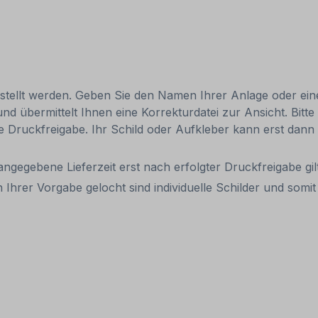
bestellt werden. Geben Sie den Namen Ihrer Anlage oder eine
 übermittelt Ihnen eine Korrekturdatei zur Ansicht. Bitte 
 die Druckfreigabe. Ihr Schild oder Aufkleber kann erst da
 angegebene Lieferzeit erst nach erfolgter Druckfreigabe gilt
 Ihrer Vorgabe gelocht sind individuelle Schilder und so