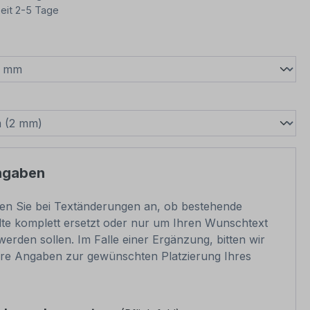
eit 2-5 Tage
wählen
swählen
ngaben
ben Sie bei Textänderungen an, ob bestehende
lte komplett ersetzt oder nur um Ihren Wunschtext
werden sollen. Im Falle einer Ergänzung, bitten wir
re Angaben zur gewünschten Platzierung Ihres