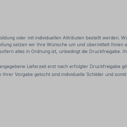
ldung oder mit individuellen Attributen bestellt werden. Wü
tellung setzen wir Ihre Wünsche um und übermittelt Ihnen ei
 sofern alles in Ordnung ist, unbedingt die Druckfreigabe. 
 angegebene Lieferzeit erst nach erfolgter Druckfreigabe gilt
 Ihrer Vorgabe gelocht sind individuelle Schilder und som