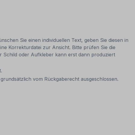
nschen Sie einen individuellen Text, geben Sie diesen in
ne Korrekturdatei zur Ansicht. Bitte prüfen Sie die
Ihr Schild oder Aufkleber kann erst dann produziert
.
it grundsätzlich vom Rückgaberecht ausgeschlossen.