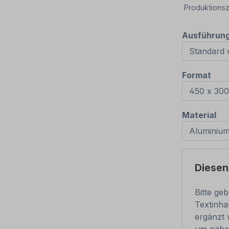
Produktionsz
Ausführun
aus
Format
au
Material
Diesen
Bitte ge
Textinha
ergänzt 