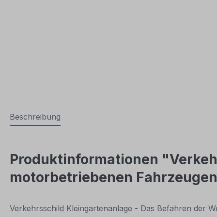
Beschreibung
Produktinformationen "Verkeh
motorbetriebenen Fahrzeugen, 
Verkehrsschild Kleingartenanlage - Das Befahren der We