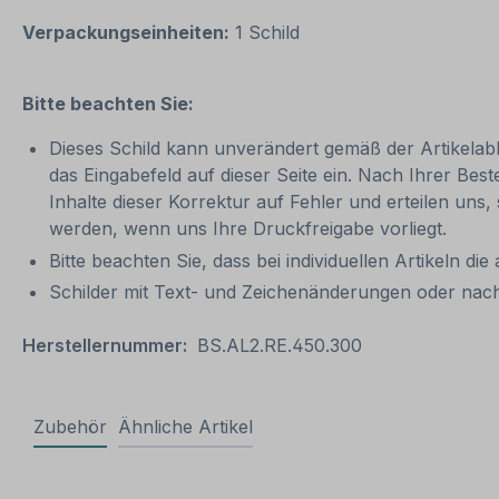
Verpackungseinheiten:
1 Schild
Bitte beachten Sie:
Dieses Schild kann unverändert gemäß der Artikelabbi
das Eingabefeld auf dieser Seite ein. Nach Ihrer Bes
Inhalte dieser Korrektur auf Fehler und erteilen uns,
werden, wenn uns Ihre Druckfreigabe vorliegt.
Bitte beachten Sie, dass bei individuellen Artikeln die
Schilder mit Text- und Zeichenänderungen oder nach
Herstellernummer:
BS.AL2.RE.450.300
Zubehör
Ähnliche Artikel
Produktgalerie überspringen