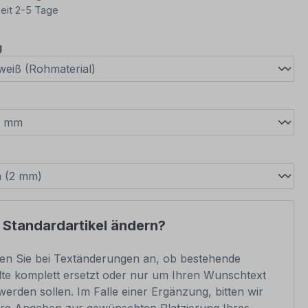
eit 2-5 Tage
auswählen
g
wählen
swählen
 Standardartikel ändern?
ben Sie bei Textänderungen an, ob bestehende
lte komplett ersetzt oder nur um Ihren Wunschtext
werden sollen. Im Falle einer Ergänzung, bitten wir