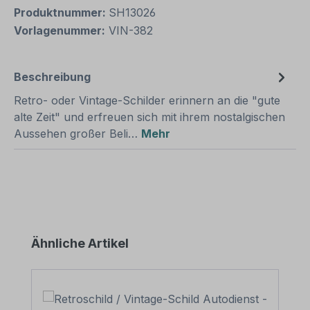
Produktnummer:
SH13026
Vorlagenummer:
VIN-382
Beschreibung
Retro- oder Vintage-Schilder erinnern an die "gute
alte Zeit" und erfreuen sich mit ihrem nostalgischen
Aussehen großer Beli…
Mehr
Produktgalerie überspringen
Ähnliche Artikel