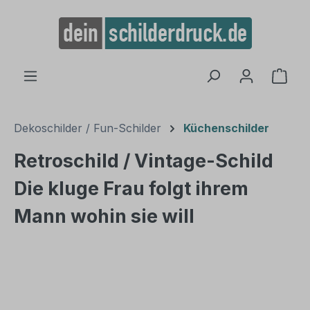
alt springen
Ware
Dekoschilder / Fun-Schilder
Küchenschilder
Retroschild / Vintage-Schild
Die kluge Frau folgt ihrem
Mann wohin sie will
Bildergalerie überspringen