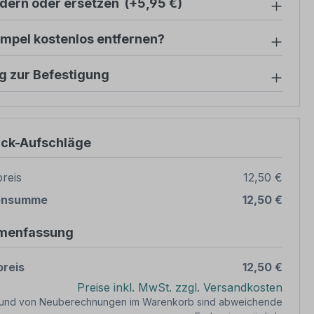
ndern oder ersetzen
(+5,95 €)
mpel kostenlos entfernen?
g zur Befestigung
ück-Aufschläge
reis
12,50 €
ensumme
12,50 €
menfassung
reis
12,50 €
Preise inkl. MwSt. zzgl. Versandkosten
rund von Neuberechnungen im Warenkorb sind abweichende