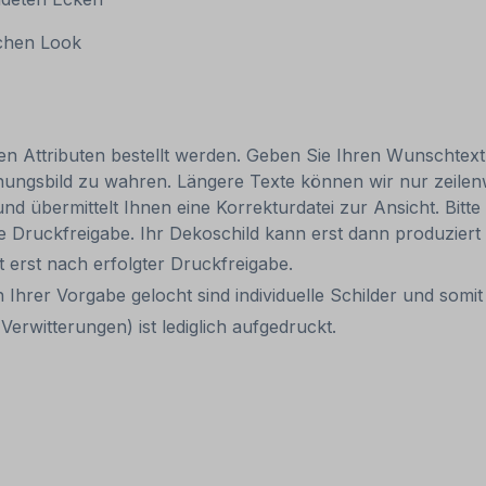
schen Look
llen Attributen bestellt werden. Geben Sie Ihren Wunschtext
ungsbild zu wahren. Längere Texte können wir nur zeilenwe
 übermittelt Ihnen eine Korrekturdatei zur Ansicht. Bitte 
 die Druckfreigabe. Ihr Dekoschild kann erst dann produzie
it erst nach erfolgter Druckfreigabe.
 Ihrer Vorgabe gelocht sind individuelle Schilder und som
erwitterungen) ist lediglich aufgedruckt.