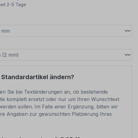
eit 2-5 Tage
wählen
swählen
 Standardartikel ändern?
ben Sie bei Textänderungen an, ob bestehende
lte komplett ersetzt oder nur um Ihren Wunschtext
werden sollen. Im Falle einer Ergänzung, bitten wir
re Angaben zur gewünschten Platzierung Ihres