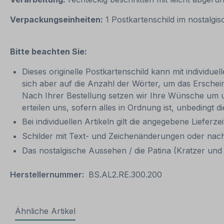
Verpackungseinheiten:
1 Postkartenschild im nostalgi
Bitte beachten Sie:
Dieses originelle Postkartenschild kann mit individue
sich aber auf die Anzahl der Wörter, um das Erschein
Nach Ihrer Bestellung setzen wir Ihre Wünsche um und
erteilen uns, sofern alles in Ordnung ist, unbedingt
Bei individuellen Artikeln gilt die angegebene Lieferze
Schilder mit Text- und Zeichenänderungen oder nach
Das nostalgische Aussehen / die Patina (Kratzer und V
Herstellernummer:
BS.AL2.RE.300.200
Ähnliche Artikel