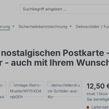
derung
Sicherheitskennzeichnung
Dekoschilder / Fu
r nostalgischen Postkarte 
r - auch mit Ihrem Wunsc
12,50 
Inhalt:
1 Stück
Sie benötig
Lieferzei