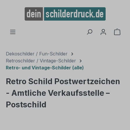
alt springen
Ware
Dekoschilder / Fun-Schilder
Retroschilder / Vintage-Schilder
Retro- und Vintage-Schilder (alle)
Retro Schild Postwertzeichen
- Amtliche Verkaufsstelle –
Postschild