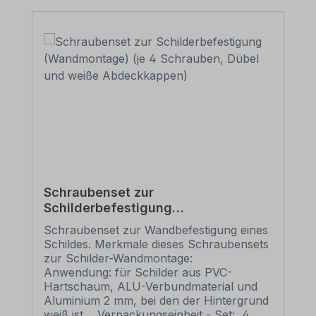
Schraubenset zur
Schilderbefestigung
(Wandmontage) (je 4 Schrauben,
Schraubenset zur Wandbefestigung eines
Dübel und weiße Abdeckkappen)
Schildes. Merkmale dieses Schraubensets
zur Schilder-Wandmontage:
Anwendung: für Schilder aus PVC-
Hartschaum, ALU-Verbundmaterial und
Aluminium 2 mm, bei den der Hintergrund
weiß ist Verpackungseinheit - Set: 4